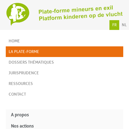
FR
NL
HOME
LA PLATE-FORME
DOSSIERS THÉMATIQUES
JURISPRUDENCE
RESSOURCES
CONTACT
A propos
Nos actions