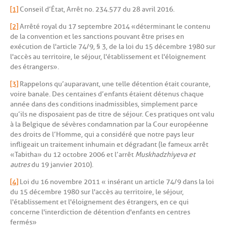
[1]
Conseil d’État, Arrêt no. 234.577 du 28 avril 2016.
[2]
Arrêté royal du 17 septembre 2014 « déterminant le contenu
de la convention et les sanctions pouvant être prises en
exécution de l'article 74/9, § 3, de la loi du 15 décembre 1980 sur
l'accès au territoire, le séjour, l'établissement et l'éloignement
des étrangers ».
[3]
Rappelons qu’auparavant, une telle détention était courante,
voire banale. Des centaines d’enfants étaient détenus chaque
année dans des conditions inadmissibles, simplement parce
qu’ils ne disposaient pas de titre de séjour. Ces pratiques ont valu
à la Belgique de sévères condamnation par la Cour européenne
des droits de l’Homme, qui a considéré que notre pays leur
infligeait un traitement inhumain et dégradant (le fameux arrêt
« Tabitha » du 12 octobre 2006 et l’arrêt
Muskhadzhiyeva et
autres
du 19 janvier 2010).
[4]
Loi du 16 novembre 2011 « insérant un article 74/9 dans la loi
du 15 décembre 1980 sur l'accès au territoire, le séjour,
l'établissement et l'éloignement des étrangers, en ce qui
concerne l'interdiction de détention d'enfants en centres
fermés »