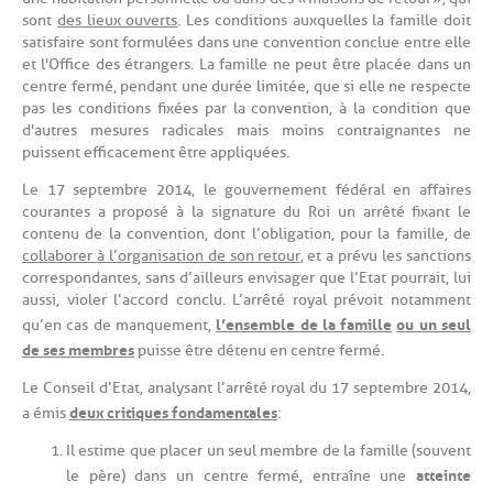
sont
des lieux ouverts
. Les conditions auxquelles la famille doit
satisfaire sont formulées dans une convention conclue entre elle
et l'Office des étrangers. La famille ne peut être placée dans un
centre fermé, pendant une durée limitée, que si elle ne respecte
pas les conditions fixées par la convention, à la condition que
d'autres mesures radicales mais moins contraignantes ne
puissent efficacement être appliquées.
Le 17 septembre 2014, le gouvernement fédéral en affaires
courantes a proposé à la signature du Roi un arrêté fixant le
contenu de la convention, dont l’obligation, pour la famille, de
collaborer à l’organisation de son retour
, et a prévu les sanctions
correspondantes, sans d’ailleurs envisager que l’Etat pourrait, lui
aussi, violer l’accord conclu. L’arrêté royal prévoit notamment
l’ensemble de la famille
ou un seul
qu’en cas de manquement,
de ses membres
puisse être détenu en centre fermé.
Le Conseil d’Etat, analysant l’arrêté royal du 17 septembre 2014,
deux critiques fondamentales
a émis
:
Il estime que placer un seul membre de la famille (souvent
atteinte
le père) dans un centre fermé, entraîne une