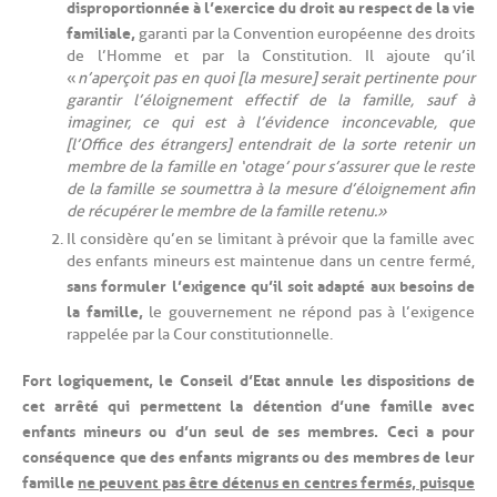
disproportionnée à l’exercice du droit au respect de la vie
familiale,
garanti par la Convention européenne des droits
de l’Homme et par la Constitution. Il ajoute qu’il
«
n’aperçoit pas en quoi [la mesure] serait pertinente pour
garantir l’éloignement effectif de la famille, sauf à
imaginer, ce qui est à l’évidence inconcevable, que
[l’Office des étrangers] entendrait de la sorte retenir un
membre de la famille en ‘otage’ pour s’assurer que le reste
de la famille se soumettra à la mesure d’éloignement afin
de récupérer le membre de la famille retenu. »
Il considère qu’en se limitant à prévoir que la famille avec
des enfants mineurs est maintenue dans un centre fermé,
sans formuler l’exigence qu’il soit adapté aux besoins de
la famille,
le gouvernement ne répond pas à l’exigence
rappelée par la Cour constitutionnelle.
Fort logiquement, le Conseil d’Etat annule les dispositions de
cet arrêté qui permettent la détention d’une famille avec
enfants mineurs ou d’un seul de ses membres. Ceci a pour
conséquence que des enfants migrants ou des membres de leur
famille
ne peuvent pas être détenus en centres fermés, puisque