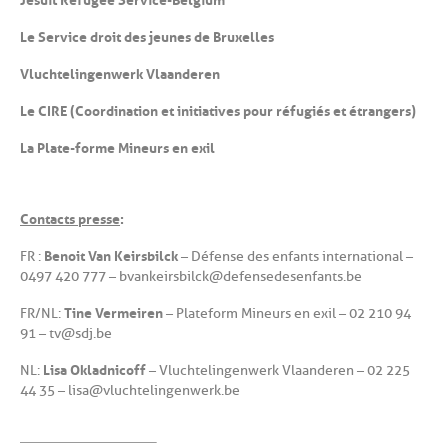
Le Service droit des jeunes de Bruxelles
Vluchtelingenwerk Vlaanderen
Le CIRE (Coordination et initiatives pour réfugiés et étrangers)
La Plate-forme Mineurs en exil
Contacts presse
:
Benoit Van Keirsbilck
FR :
– Défense des enfants international –
0497 420 777 – bvankeirsbilck@defensedesenfants.be
Tine Vermeiren
FR/NL :
– Plateform Mineurs en exil – 02 210 94
91 – tv@sdj.be
Lisa Okladnicoff
NL :
– Vluchtelingenwerk Vlaanderen – 02 225
44 35 – lisa@vluchtelingenwerk.be