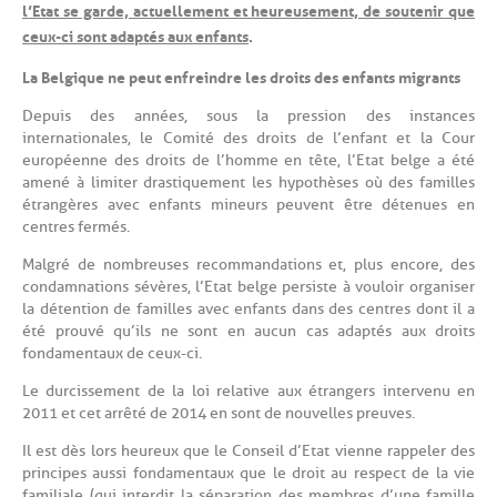
l’Etat se garde, actuellement et heureusement, de soutenir que
ceux-ci sont adaptés aux enfants
.
La Belgique ne peut enfreindre les droits des enfants migrants
Depuis des années, sous la pression des instances
internationales, le Comité des droits de l’enfant et la Cour
européenne des droits de l’homme en tête, l’Etat belge a été
amené à limiter drastiquement les hypothèses où des familles
étrangères avec enfants mineurs peuvent être détenues en
centres fermés.
Malgré de nombreuses recommandations et, plus encore, des
condamnations sévères, l’Etat belge persiste à vouloir organiser
la détention de familles avec enfants dans des centres dont il a
été prouvé qu’ils ne sont en aucun cas adaptés aux droits
fondamentaux de ceux-ci.
Le durcissement de la loi relative aux étrangers intervenu en
2011 et cet arrêté de 2014 en sont de nouvelles preuves.
Il est dès lors heureux que le Conseil d’Etat vienne rappeler des
principes aussi fondamentaux que le droit au respect de la vie
familiale (qui interdit la séparation des membres d’une famille