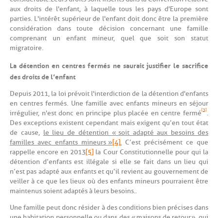
aux droits de l'enfant, à laquelle tous les pays d'Europe sont
parties. L'intérêt supérieur de l'enfant doit donc être la première
considération dans toute décision concernant une famille
comprenant un enfant mineur, quel que soit son statut
migratoire.
La détention en centres fermés ne saurait justifier le sacrifice
des droits de l’enfant
Depuis 2011, la loi prévoit l'interdiction de la détention d'enfants
en centres fermés. Une famille avec enfants mineurs en séjour
[3]
irrégulier, n'est donc en principe plus placée en centre fermé
.
Des exceptions existent cependant mais exigent qu’en tout état
de cause,
le lieu de détention « soit adapté aux besoins des
familles avec enfants mineurs »
[4]
.
C’est précisément ce que
rappelle encore en 2013
[5]
la Cour Constitutionnelle pour qui la
détention d’enfants est illégale si elle se fait dans un lieu qui
n’est pas adapté aux enfants et qu’il revient au gouvernement de
veiller à ce que les lieux où des enfants mineurs pourraient être
maintenus soient adaptés à leurs besoins..
Une famille peut donc résider à des conditions bien précises dans
une habitation personnelle ou dans des « maisons de retour », qui