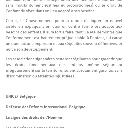
sans motifs dûment justifiés et proportionnés) ou le droit de
l’enfant de vivre dans un lieu adapté à ses besoins.
Certes, le Gouvernement pourrait tenter d’adopter un nouvel
arrêté en expliquant en quoi un centre fermé est adapté aux
besoins des enfants. Il aura fort à faire, tant il a été démontré que
l’enfermement est hautement préjudiciable à l’enfant, lui cause
un traumatisme important et aux séquelles souvent définitives, et
nuit à son développement.
Les associations signataires resteront vigilantes pour garantir que
les droits fondamentaux des enfants, même séjournant
irrégulièrement sur le territoire, soient absolument garantis, sans
discrimination ou atteintes injustifiées.
UNICEF Belgique
Défense des Enfants-International-Belgique-
La Ligue des droits de l’Homme
Jesuit Refugee Service-Belgium