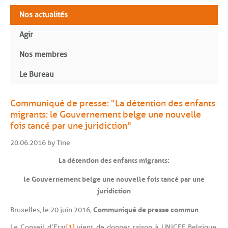
Nos actualités
Agir
Nos membres
Le Bureau
Communiqué de presse: "La détention des enfants
migrants: le Gouvernement belge une nouvelle
fois tancé par une juridiction"
20.06.2016 by Tine
La détention des enfants migrants :
le Gouvernement belge une nouvelle fois tancé par une
juridiction
Communiqué de presse commun
Bruxelles, le 20 juin 2016,
Le Conseil d’Etat
[1]
vient de donner raison à UNICEF Belgique,