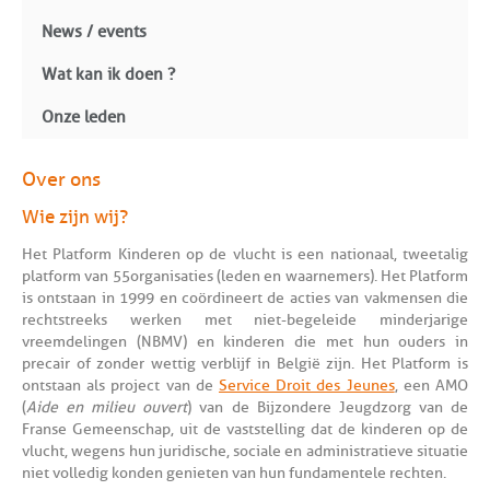
News / events
Wat kan ik doen ?
Onze leden
Over ons
Wie zijn wij?
Het Platform Kinderen op de vlucht is een nationaal, tweetalig
platform van 55 organisaties (leden en waarnemers). Het Platform
is ontstaan in 1999 en coördineert de acties van vakmensen die
rechtstreeks werken met niet-begeleide minderjarige
vreemdelingen (NBMV) en kinderen die met hun ouders in
precair of zonder wettig verblijf in België zijn. Het Platform is
ontstaan als project van de
Service Droit des Jeunes
, een AMO
(
Aide en milieu ouvert
) van de Bijzondere Jeugdzorg van de
Franse Gemeenschap, uit de vaststelling dat de kinderen op de
vlucht, wegens hun juridische, sociale en administratieve situatie
niet volledig konden genieten van hun fundamentele rechten.