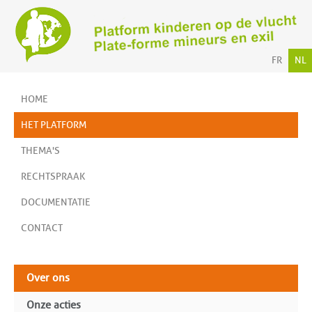
FR
NL
HOME
HET PLATFORM
THEMA'S
RECHTSPRAAK
DOCUMENTATIE
CONTACT
Over ons
Onze acties