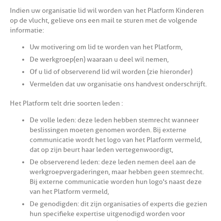
Indien uw organisatie lid wil worden van het Platform Kinderen
op de vlucht, gelieve ons een mail te sturen met de volgende
informatie:
Uw motivering om lid te worden van het Platform,
De werkgroep(en) waaraan u deel wil nemen,
Of u lid of observerend lid wil worden (zie hieronder)
Vermelden dat uw organisatie ons handvest onderschrijft.
Het Platform telt drie soorten leden :
De volle leden: deze leden hebben stemrecht wanneer
beslissingen moeten genomen worden. Bij externe
communicatie wordt het logo van het Platform vermeld,
dat op zijn beurt haar leden vertegenwoordigt,
De observerend leden: deze leden nemen deel aan de
werkgroepvergaderingen, maar hebben geen stemrecht.
Bij externe communicatie worden hun logo's naast deze
van het Platform vermeld,
De genodigden: dit zijn organisaties of experts die gezien
hun specifieke expertise uitgenodigd worden voor