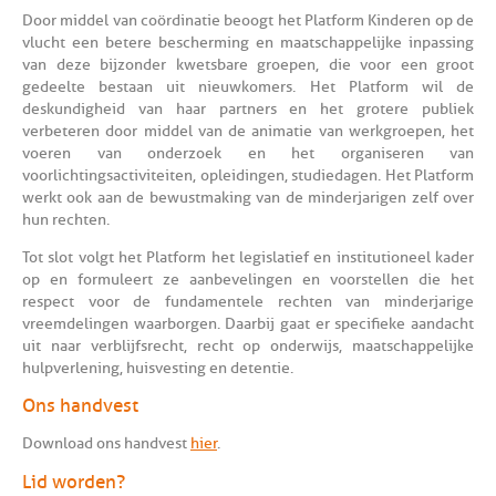
Door middel van coördinatie beoogt het Platform Kinderen op de
vlucht een betere bescherming en maatschappelijke inpassing
van deze bijzonder kwetsbare groepen, die voor een groot
gedeelte bestaan uit nieuwkomers. Het Platform wil de
deskundigheid van haar partners en het grotere publiek
verbeteren door middel van de animatie van werkgroepen, het
voeren van onderzoek en het organiseren van
voorlichtingsactiviteiten, opleidingen, studiedagen. Het Platform
werkt ook aan de bewustmaking van de minderjarigen zelf over
hun rechten.
Tot slot volgt het Platform het legislatief en institutioneel kader
op en formuleert ze aanbevelingen en voorstellen die het
respect voor de fundamentele rechten van minderjarige
vreemdelingen waarborgen. Daarbij gaat er specifieke aandacht
uit naar verblijfsrecht, recht op onderwijs, maatschappelijke
hulpverlening, huisvesting en detentie.
Ons handvest
Download ons handvest
hier
.
Lid worden?