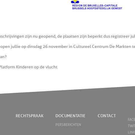
nschrijvingen zijn nu geopend, de plaatsen zijn beperkt dus registreer jul
open jullie op dinsdag 26 november in Cultureel Centrum De Markten 
an ?
Platform Kinderen op de vlucht
RECHTSPRAAK
DOCUMENTATIE
CONTACT
FAC
PERSBERICHTEN
TWI
LIN