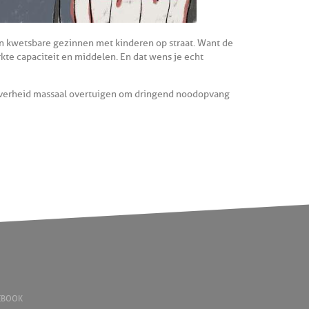
den kwetsbare gezinnen met kinderen op straat. Want de
te capaciteit en middelen. En dat wens je echt
overheid massaal overtuigen om dringend noodopvang
EBOOK