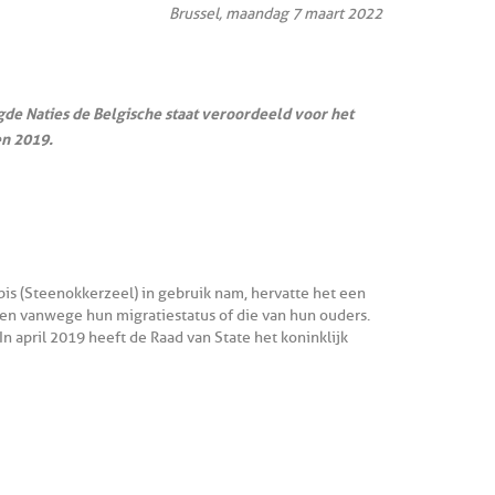
Brussel, maandag 7 maart 2022
de Naties de Belgische staat veroordeeld voor het
en 2019.
is (Steenokkerzeel) in gebruik nam, hervatte het een
ren vanwege hun migratiestatus of die van hun ouders.
 april 2019 heeft de Raad van State het koninklijk