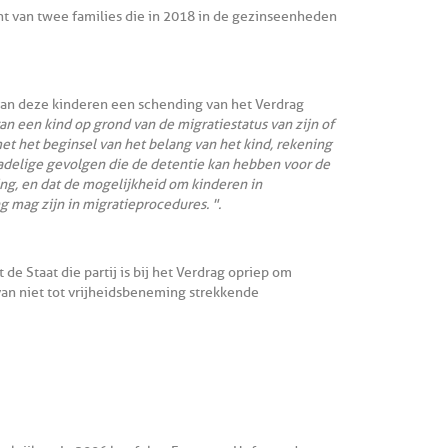
t van twee families die in 2018 in de gezinseenheden
van deze kinderen een schending van het Verdrag
an een kind op grond van de migratiestatus van zijn of
met het beginsel van het belang van het kind, rekening
adelige gevolgen die de detentie kan hebben voor de
ng, en dat de mogelijkheid om kinderen in
g mag zijn in migratieprocedures. ".
de Staat die partij is bij het Verdrag opriep om
van niet tot vrijheidsbeneming strekkende