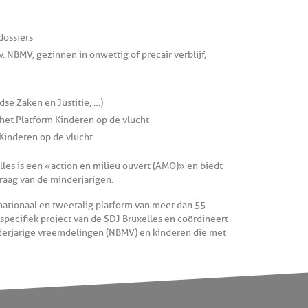
dossiers
NBMV, gezinnen in onwettig of precair verblijf,
e Zaken en Justitie, …)
 het Platform Kinderen op de vlucht
Kinderen op de vlucht
les is een « action en milieu ouvert (AMO) » en biedt
vraag van de minderjarigen.
nationaal en tweetalig platform van meer dan 55
 specifiek project van de SDJ Bruxelles en coördineert
nderjarige vreemdelingen (NBMV) en kinderen die met