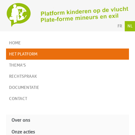
FR
NL
HOME
HET PLATFORM
THEMA'S
RECHTSPRAAK
DOCUMENTATIE
CONTACT
Over ons
Onze acties