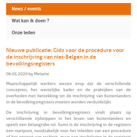
News / events
Wat kan ik doen ?
Onze leden
Nieuwe publicatie: Gids voor de procedure voor
de inschrijving van niet-Belgen in de
bevolkingsregisters
06.05.2020 by Melanie
Maatschappelijk werkers wezen erop dat de verschillende
concepten, het wettelijke kader en de praktijken van de
overheden met betrekking tot de inschrijving van buitenlanders
in de bevolkingsregisters moeten worden verduidelijkt.
De inschrijving in bevolkingsregisters vindt plaats op
verschillende tijdstippen in het leven van buitenlanders en
speelt een belangrijke rol. Soms is de inschrijving in de registers
een startpunt, noodzakelijk voor het inleiden van een procedure
of het openen van rechten, maar een inschrijving in de registers