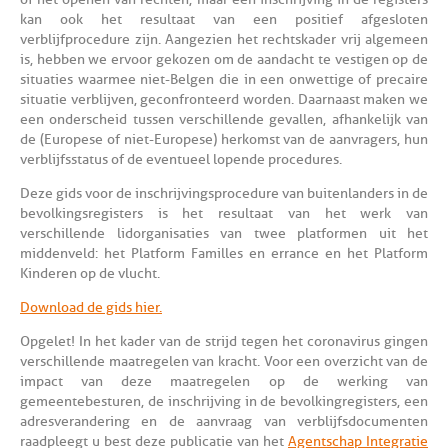
kan ook het resultaat van een positief afgesloten
verblijfprocedure zijn. Aangezien het rechtskader vrij algemeen
is, hebben we ervoor gekozen om de aandacht te vestigen op de
situaties waarmee niet-Belgen die in een onwettige of precaire
situatie verblijven, geconfronteerd worden. Daarnaast maken we
een onderscheid tussen verschillende gevallen, afhankelijk van
de (Europese of niet-Europese) herkomst van de aanvragers, hun
verblijfsstatus of de eventueel lopende procedures.
Deze gids voor de inschrijvingsprocedure van buitenlanders in de
bevolkingsregisters is het resultaat van het werk van
verschillende lidorganisaties van twee platformen uit het
middenveld: het Platform Familles en errance en het Platform
Kinderen op de vlucht.
Download de gids hier.
Opgelet! In het kader van de strijd tegen het coronavirus gingen
verschillende maatregelen van kracht. Voor een overzicht van de
impact van deze maatregelen op de werking van
gemeentebesturen, de inschrijving in de bevolkingregisters, een
adresverandering en de aanvraag van verblijfsdocumenten
raadpleegt u best deze publicatie van het
Agentschap Integratie