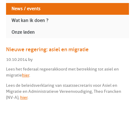
News / events
Wat kan ik doen ?
Onze leden
Nieuwe regering: asiel en migratie
10.10.2014 by
Lees het federaal regeerakkoord met betrekking tot asiel en
migratie
hier
.
Lees de beleidsverklaring van staatssecretaris voor Asiel en
Migratie en Administratieve Vereenvoudiging, Theo Francken
(NV-A),
hier
.