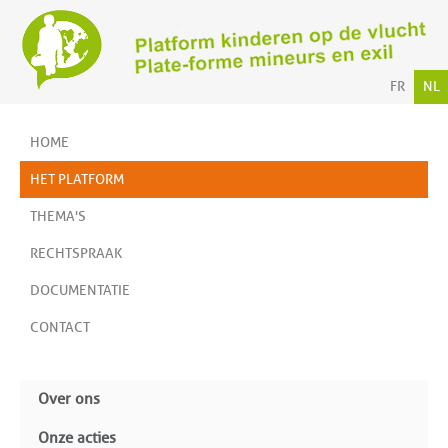
FR
NL
HOME
HET PLATFORM
THEMA'S
RECHTSPRAAK
DOCUMENTATIE
CONTACT
Over ons
Onze acties