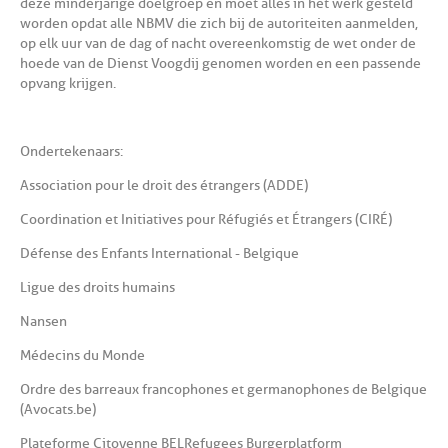
deze minderjarige doelgroep en moet alles in het werk gesteld
worden opdat alle NBMV die zich bij de autoriteiten aanmelden,
op elk uur van de dag of nacht overeenkomstig de wet onder de
hoede van de Dienst Voogdij genomen worden en een passende
opvang krijgen.
Ondertekenaars:
Association pour le droit des étrangers (ADDE)
Coordination et Initiatives pour Réfugiés et Étrangers (CIRÉ)
Défense des Enfants International - Belgique
Ligue des droits humains
Nansen
Médecins du Monde
Ordre des barreaux francophones et germanophones de Belgique
(Avocats.be)
Plateforme Citoyenne BELRefugees Burgerplatform