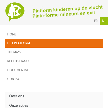
FR
NL
HOME
HET PLATFORM
THEMA'S
RECHTSPRAAK
DOCUMENTATIE
CONTACT
Over ons
Onze acties