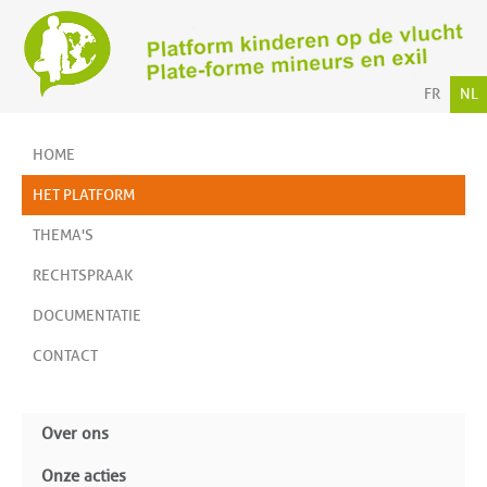
FR
NL
HOME
HET PLATFORM
THEMA'S
RECHTSPRAAK
DOCUMENTATIE
CONTACT
Over ons
Onze acties