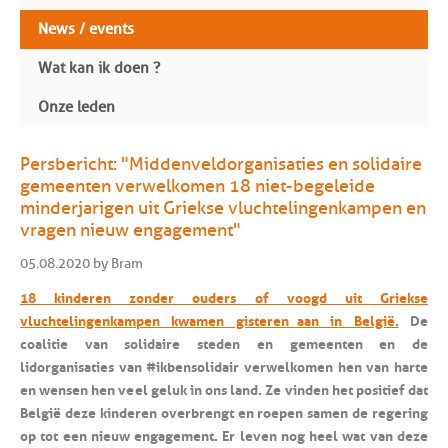
News / events
Wat kan ik doen ?
Onze leden
Persbericht: "Middenveldorganisaties en solidaire
gemeenten verwelkomen 18 niet-begeleide
minderjarigen uit Griekse vluchtelingenkampen en
vragen nieuw engagement"
05.08.2020 by Bram
18 kinderen zonder ouders of voogd uit Griekse
vluchtelingenkampen kwamen gisteren aan in België.
De
coalitie van solidaire steden en gemeenten en de
lidorganisaties van #ikbensolidair verwelkomen hen van harte
en wensen hen veel geluk in ons land. Ze vinden het positief dat
België deze kinderen overbrengt en roepen samen de regering
op tot een nieuw engagement. Er leven nog heel wat van deze