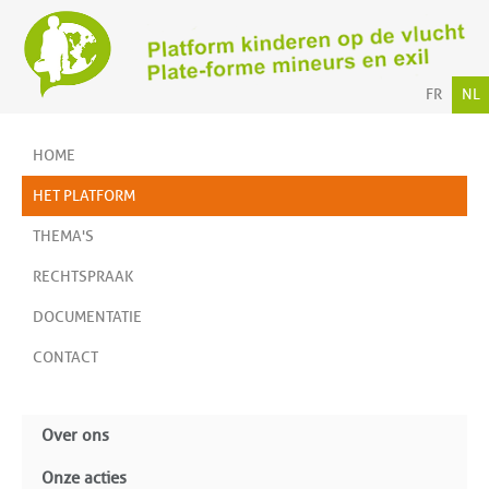
FR
NL
HOME
HET PLATFORM
THEMA'S
RECHTSPRAAK
DOCUMENTATIE
CONTACT
Over ons
Onze acties