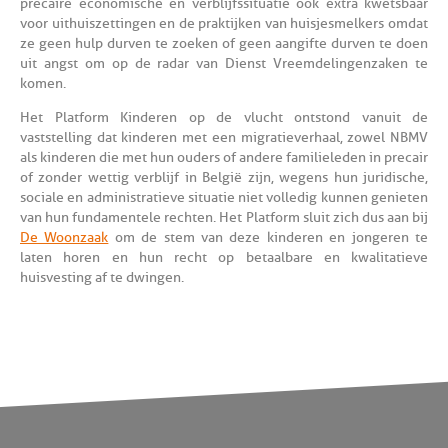
precaire economische en verblijfssituatie ook extra kwetsbaar
voor uithuiszettingen en de praktijken van huisjesmelkers omdat
ze geen hulp durven te zoeken of geen aangifte durven te doen
uit angst om op de radar van Dienst Vreemdelingenzaken te
komen.
Het Platform Kinderen op de vlucht ontstond vanuit de
vaststelling dat kinderen met een migratieverhaal, zowel NBMV
als kinderen die met hun ouders of andere familieleden in precair
of zonder wettig verblijf in België zijn, wegens hun juridische,
sociale en administratieve situatie niet volledig kunnen genieten
van hun fundamentele rechten. Het Platform sluit zich dus aan bij
De Woonzaak
om de stem van deze kinderen en jongeren te
laten horen en hun recht op betaalbare en kwalitatieve
huisvesting af te dwingen.