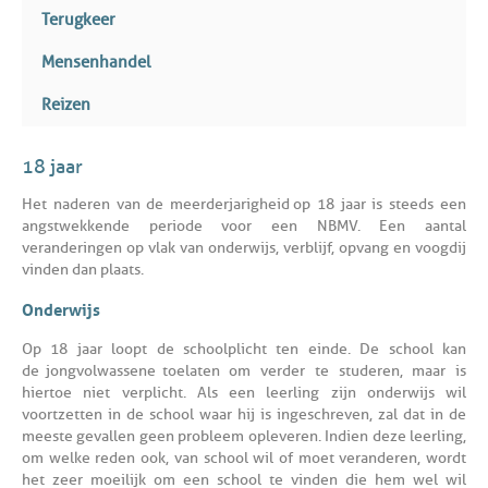
Terugkeer
Mensenhandel
Reizen
18 jaar
Het naderen van de meerderjarigheid op 18 jaar is steeds een
angstwekkende periode voor een NBMV. Een aantal
veranderingen op vlak van onderwijs, verblijf, opvang en voogdij
vinden dan plaats.
Onderwijs
Op 18 jaar loopt de schoolplicht ten einde. De school kan
de jongvolwassene toelaten om verder te studeren, maar is
hiertoe niet verplicht. Als een leerling zijn onderwijs wil
voortzetten in de school waar hij is ingeschreven, zal dat in de
meeste gevallen geen probleem opleveren. Indien deze leerling,
om welke reden ook, van school wil of moet veranderen, wordt
het zeer moeilijk om een school te vinden die hem wel wil