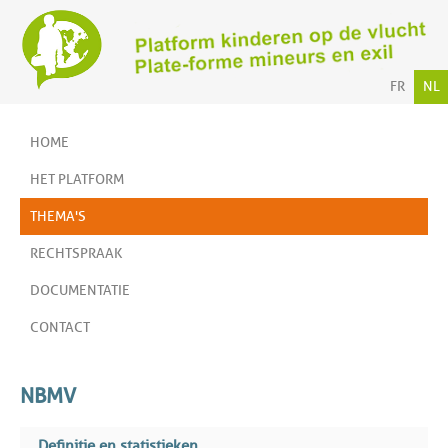
FR
NL
HOME
HET PLATFORM
THEMA'S
RECHTSPRAAK
DOCUMENTATIE
CONTACT
NBMV
Definitie en statistieken