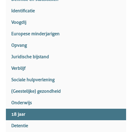
Identificatie
Voogdij
Europese minderjarigen
Opvang
Juridische bijstand
Verblijf
Sociale hulpverlening
(Geestelijke) gezondheid
Onderwijs
18 jaar
Detentie