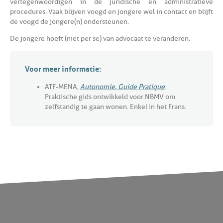
vertegenwoordigen in de juridische en administratieve
procedures. Vaak blijven voogd en jongere wel in contact en blijft
de voogd de jongere(n) ondersteunen.
De jongere hoeft (niet per se) van advocaat te veranderen.
Voor meer informatie:
ATF-MENA,
Autonomie. Guide Pratique
.
Praktische gids ontwikkeld voor NBMV om
zelfstandig te gaan wonen. Enkel in het Frans.