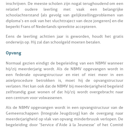
inschrijven. De meeste scholen zijn nogal terughoudend om een
relatief oudere leerling met vaak een belangrijke
schoolachterstand (als gevolg van gelijkstellingproblemen van
diploma’s en ook van het vluchttraject van deze jongeren) en die
beperkt Frans of Nederlands spreekt te accepteren.
Eens de leerling achttien jaar is geworden, houdt het gratis
onderwijs op. Hij zal dan schoolgeld moeten betalen.
Opvang
Normaal gezien eindigt de begeleiding van een NBMV wanneer
hij/zij meerderjarig wordt. Als de NBMV opgevangen wordt in
een federale opvangstructuur en niet of niet meer in een
asielprocedure betrokken is, moet hij de opvangstructuur
verlaten. Het kan ook dat de NBMV bij meerderjarigheid begeleid
zelfstandig gaat wonen of dat hij/zij wordt overgebracht naar
een centrum voor volwassenen.
Als de NBMV opgevangen wordt in een opvangstructuur van de
Gemeenschappen (Integrale Jeugdzorg) kan de overgang naar
meerderjarigheid op vlak van opvang minder bruusk verlopen. De
begeleiding door ‘Service d’Aide à la Jeunesse’ of het Comité